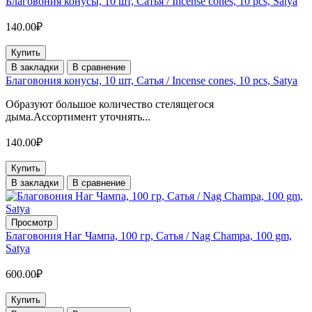
Благовония конусы, 10 шт, Сатья / Incense cones, 10 pcs, Satya
140.00₽
Купить
В закладки
В сравнение
Благовония конусы, 10 шт, Сатья / Incense cones, 10 pcs, Satya
Образуют большое количество стелящегося
дыма.Ассортимент уточнять...
140.00₽
Купить
В закладки
В сравнение
Просмотр
Благовония Наг Чампа, 100 гр, Сатья / Nag Champa, 100 gm,
Satya
600.00₽
Купить