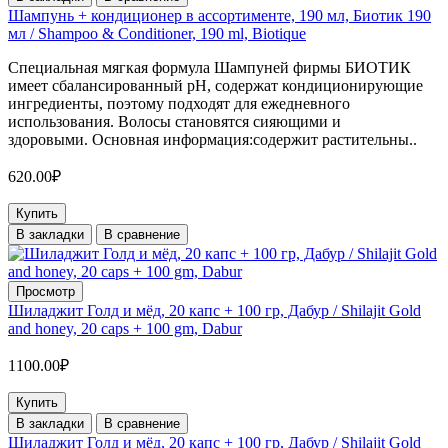
Шампунь + кондиционер в ассортименте, 190 мл, Биотик 190
мл / Shampoo & Conditioner, 190 ml, Biotique
Специальная мягкая формула Шампуней фирмы БИОТИК
имеет сбалансированный pH, содержат кондиционирующие
ингредиенты, поэтому подходят для ежедневного
использования. Волосы становятся сияющими и
здоровыми. Основная информация:содержит растительны..
620.00₽
Купить
В закладки
В сравнение
Просмотр
Шиладжит Голд и мёд, 20 капс + 100 гр, Дабур / Shilajit Gold
and honey, 20 caps + 100 gm, Dabur
1100.00₽
Купить
В закладки
В сравнение
Шиладжит Голд и мёд, 20 капс + 100 гр, Дабур / Shilajit Gold