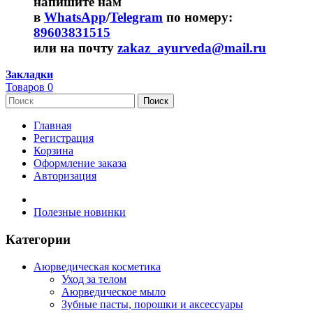
напишите нам
в
WhatsApp
/
Telegram
по номеру:
89603831515
или на почту
zakaz_ayurveda@mail.ru
Закладки
Товаров 0
Поиск
Главная
Регистрация
Корзина
Оформление заказа
Авторизация
Полезные новинки
Категории
Аюрведическая косметика
Уход за телом
Аюрведическое мыло
Зубные пасты, порошки и аксессуары