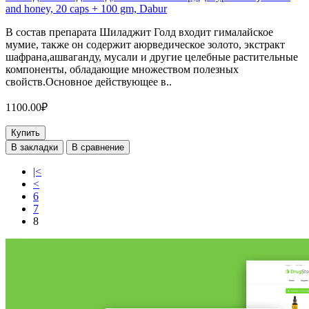
and honey, 20 caps + 100 gm, Dabur
В состав препарата Шиладжит Голд входит гималайское
мумие, также он содержит аюрведическое золото, экстракт
шафрана,ашваганду, мусали и другие целебные растительные
компоненты, обладающие множеством полезных
свойств.Основное действующее в..
1100.00₽
Купить
В закладки
В сравнение
|<
<
6
7
8