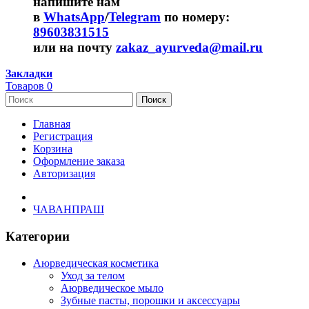
напишите нам
в
WhatsApp
/
Telegram
по номеру:
89603831515
или на почту
zakaz_ayurveda@mail.ru
Закладки
Товаров 0
Поиск
Главная
Регистрация
Корзина
Оформление заказа
Авторизация
ЧАВАНПРАШ
Категории
Аюрведическая косметика
Уход за телом
Аюрведическое мыло
Зубные пасты, порошки и аксессуары