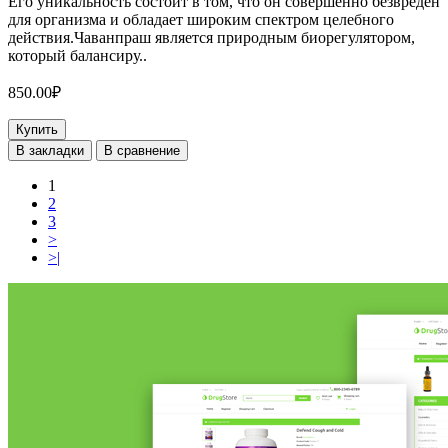
Его уникальность состоит в том, что он совершенно безвреден
для организма и обладает широким спектром целебного
действия.Чаванпраш является природным биорегулятором,
который балансиру..
850.00₽
Купить
В закладки
В сравнение
1
2
3
>
>|