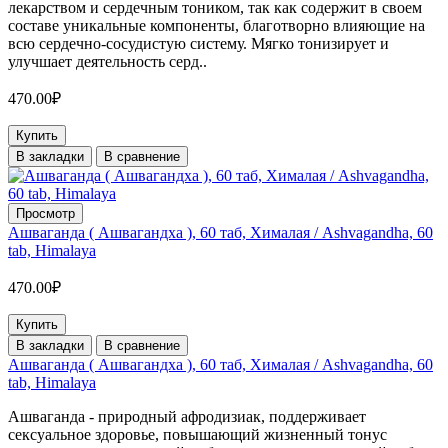
лекарством и сердечным тоником, так как содержит в своем
составе уникальные компоненты, благотворно влияющие на
всю сердечно-сосудистую систему. Мягко тонизирует и
улучшает деятельность серд..
470.00₽
Купить
В закладки
В сравнение
Просмотр
Ашваганда ( Ашвагандха ), 60 таб, Хималая / Ashvagandha, 60
tab, Himalaya
470.00₽
Купить
В закладки
В сравнение
Ашваганда ( Ашвагандха ), 60 таб, Хималая / Ashvagandha, 60
tab, Himalaya
Ашваганда - природный афродизиак, поддерживает
сексуальное здоровье, повышающий жизненный тонус