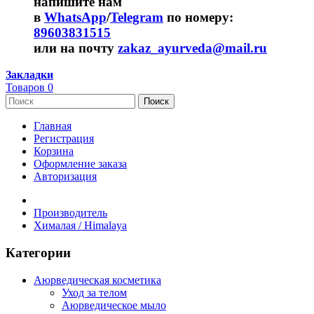
напишите нам
в
WhatsApp
/
Telegram
по номеру:
89603831515
или на почту
zakaz_ayurveda@mail.ru
Закладки
Товаров 0
Поиск
Главная
Регистрация
Корзина
Оформление заказа
Авторизация
Производитель
Хималая / Himalaya
Категории
Аюрведическая косметика
Уход за телом
Аюрведическое мыло