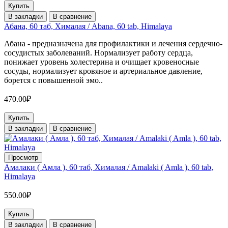
Купить
В закладки
В сравнение
Абана, 60 таб, Хималая / Abana, 60 tab, Himalaya
Абана - предназначена для профилактики и лечения сердечно-
сосудистых заболеваний. Нормализует работу сердца,
понижает уровень холестерина и очищает кровеносные
сосуды, нормализует кровяное и артериальное давление,
борется с повышенной эмо..
470.00₽
Купить
В закладки
В сравнение
Просмотр
Амалаки ( Амла ), 60 таб, Хималая / Amalaki ( Amla ), 60 tab,
Himalaya
550.00₽
Купить
В закладки
В сравнение