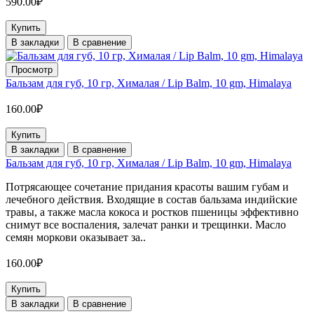
590.00₽
Купить
В закладки
В сравнение
Просмотр
Бальзам для губ, 10 гр, Хималая / Lip Balm, 10 gm, Himalaya
160.00₽
Купить
В закладки
В сравнение
Бальзам для губ, 10 гр, Хималая / Lip Balm, 10 gm, Himalaya
Потрясающее сочетание придания красоты вашим губам и
лечебного действия. Входящие в состав бальзама индийские
травы, а также масла кокоса и ростков пшеницы эффективно
снимут все воспаления, залечат ранки и трещинки. Масло
семян моркови оказывает за..
160.00₽
Купить
В закладки
В сравнение