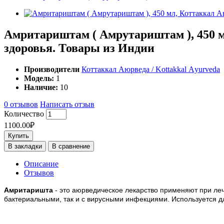
Амритариштам ( Амрутариштам ), 450 мл
здоровья. Товары из Индии
Производители
Коттаккал Аюрведа / Kottakkal Аyurveda
Модель:
1
Наличие:
10
0 отзывов
Написать отзыв
Количество
1100.00₽
Купить
В закладки
В сравнение
Описание
Отзывов
Амритаришта
- это аюрведическое лекарство применяют при леч
бактериальными, так и с вирусными инфекциями. Используется д