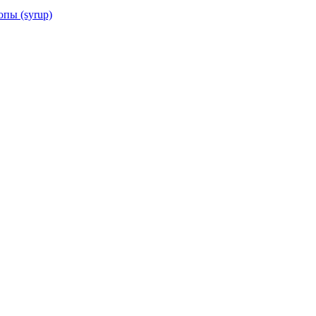
опы (syrup)