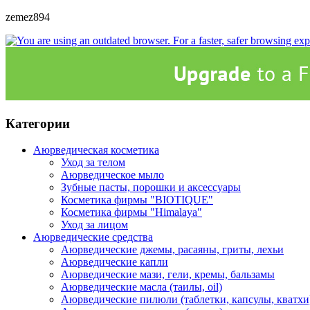
zemez894
Категории
Аюрведическая косметика
Уход за телом
Аюрведическое мыло
Зубные пасты, порошки и аксессуары
Косметика фирмы "BIOTIQUE"
Косметика фирмы "Himalaya"
Уход за лицом
Аюрведические средства
Аюрведические джемы, расаяны, гриты, лехьи
Аюрведические капли
Аюрведические мази, гели, кремы, бальзамы
Аюрведические масла (таилы, оil)
Аюрведические пилюли (таблетки, капсулы, кватхи