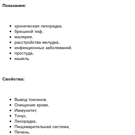
Показания:
хроническая лихорадка,
брюшной тиф,
малярия,
расстройства
желудка,
инфекционных заболеваний,
простуда,
кашель.
Свойства
:
Вывод токсинов,
Очищение крови,
Иммунитет,
Тонус,
Лихорадка,
Пищеварительная система,
Печень,