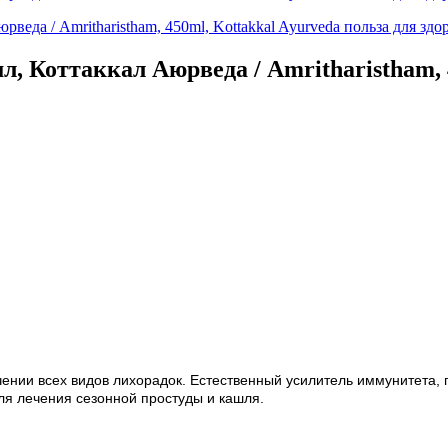
, Коттаккал Аюрведа / Amritharistham, 4
ении всех видов лихорадок. Естественный усилитель иммунитета, 
ля лечения сезонной простуды и кашля.