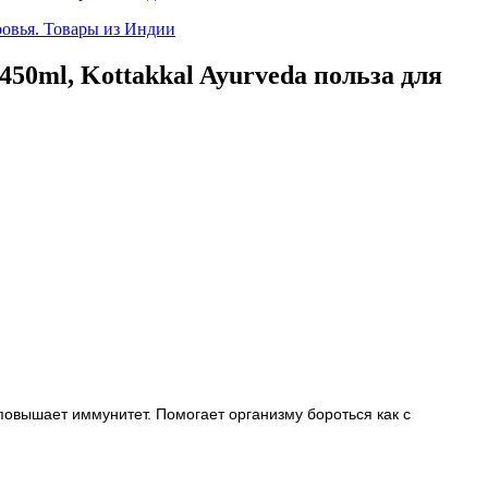
50ml, Kottakkal Ayurveda польза для
повышает иммунитет. Помогает организму бороться как с