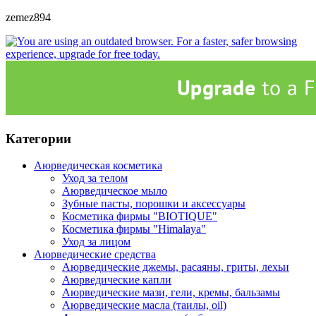
zemez894
Категории
Аюрведическая косметика
Уход за телом
Аюрведическое мыло
Зубные пасты, порошки и аксессуары
Косметика фирмы "BIOTIQUE"
Косметика фирмы "Himalaya"
Уход за лицом
Аюрведические средства
Аюрведические джемы, расаяны, гриты, лехьи
Аюрведические капли
Аюрведические мази, гели, кремы, бальзамы
Аюрведические масла (таилы, оil)