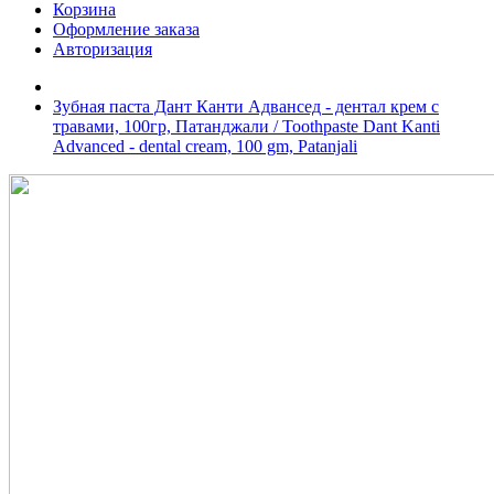
Корзина
Оформление заказа
Авторизация
Зубная паста Дант Канти Адвансед - дентал крем с
травами, 100гр, Патанджали / Toothpaste Dant Kanti
Advanced - dental cream, 100 gm, Patanjali