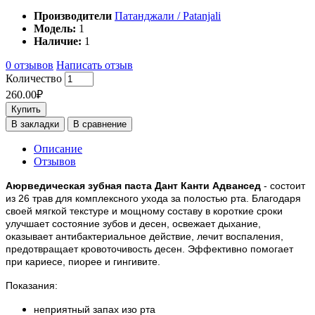
Производители
Патанджали / Patanjali
Модель:
1
Наличие:
1
0 отзывов
Написать отзыв
Количество
260.00₽
Купить
В закладки
В сравнение
Описание
Отзывов
Аюрведическая зубная паста Дант Канти Адвансед
- состоит
из 26 трав для комплексного ухода за полостью рта. Благодаря
своей мягкой текстуре и мощному составу в короткие сроки
улучшает состояние зубов и десен, освежает дыхание,
оказывает антибактериальное действие, лечит воспаления,
предотвращает кровоточивость десен. Эффективно помогает
при кариесе, пиорее и гингивите.
Показания:
неприятный запах изо рта