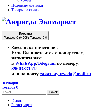
Четки
Полезные новинки
Товары со скидкой
Корзина
Товаров 0 (0.00₽)
Товаров 0
0
Здесь пока ничего нет!
Если Вы ищете что-то конкретное,
напишите нам
в
WhatsApp
/
Telegram
по номеру:
89603831515
или на почту
zakaz_ayurveda@mail.ru
Закладки
Товаров 0
Поиск
Главная
Регистрация